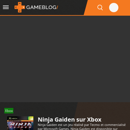
Xbox
Ninja Gaiden sur Xbox
Ninja Gaiden est un jeu réalisé par Tecmo et commercialisé
par Microsoft Games. Ninja Gaiden est disponible sur