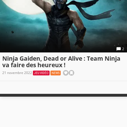
2
Ninja Gaiden, Dead or Alive : Team Ninja
va faire des heureux !
21 novembre 2022
JEU VIDÉO
NEWS