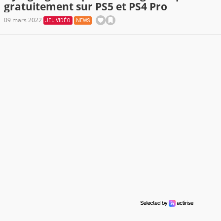
gratuitement sur PS5 et PS4 Pro
09 mars 2022
JEU VIDÉO
NEWS