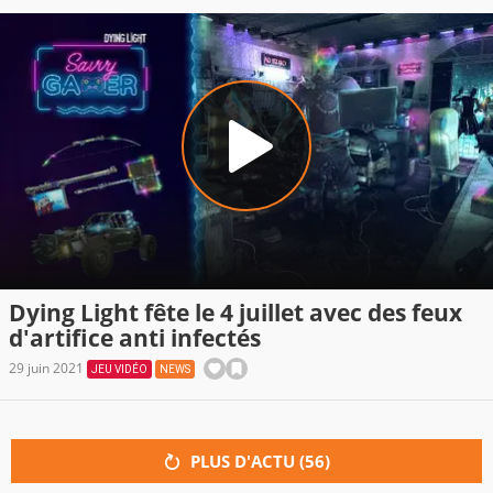
Dying Light fête le 4 juillet avec des feux
d'artifice anti infectés
29 juin 2021
JEU VIDÉO
NEWS
PLUS D'ACTU (
56
)