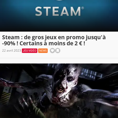
Steam : de gros jeux en promo jusqu'à
-90% ! Certains à moins de 2 € !
22 avril 2023
JEU VIDÉO
NEWS