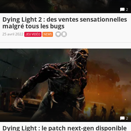
2
Dying Light 2 : des ventes sensationnelles
malgré tous les bugs
25 avril 2022
JEU VIDÉO
NEWS
2
Dying Light : le patch next-gen disponible