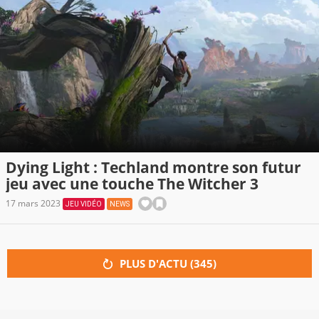
Dying Light : Techland montre son futur
jeu avec une touche The Witcher 3
17 mars 2023
JEU VIDÉO
NEWS
PLUS D'ACTU (
345
)