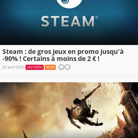
Steam : de gros jeux en promo jusqu'à
-90% ! Certains à moins de 2 € !
22 avril 2023
JEU VIDÉO
NEWS