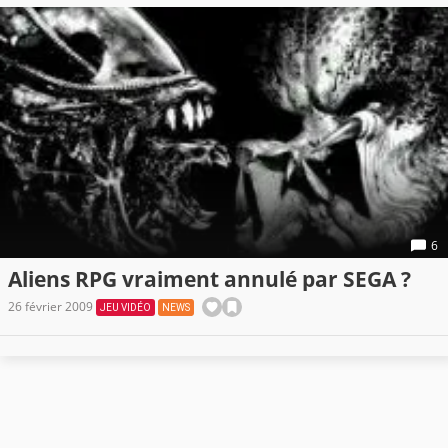
6
Aliens RPG vraiment annulé par SEGA ?
26 février 2009
JEU VIDÉO
NEWS