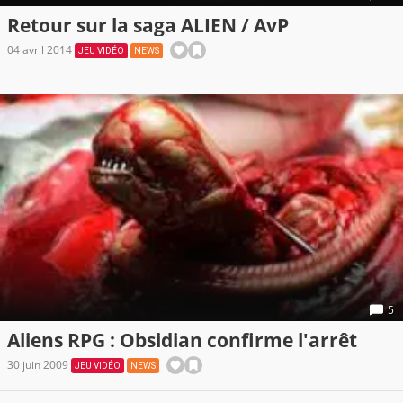
Retour sur la saga ALIEN / AvP
04 avril 2014
JEU VIDÉO
NEWS
5
Aliens RPG : Obsidian confirme l'arrêt
30 juin 2009
JEU VIDÉO
NEWS