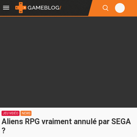
JEU VIDÉO
NEWS
Aliens RPG vraiment annulé par SEGA
?