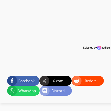
Facebook
X.com
Reddit
WhatsApp
Discord