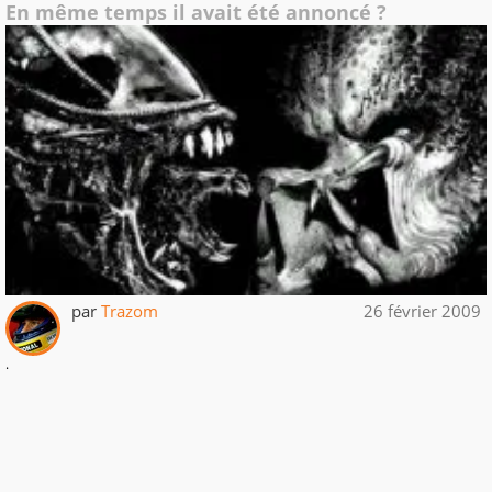
En même temps il avait été annoncé ?
par
Trazom
26 février 2009
.