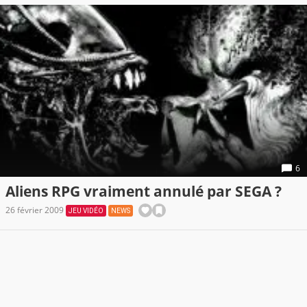
6
Aliens RPG vraiment annulé par SEGA ?
26 février 2009
JEU VIDÉO
NEWS