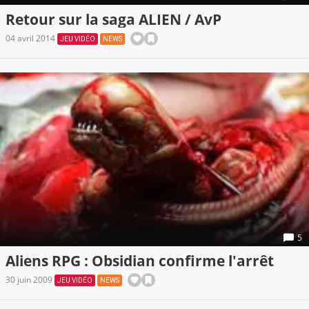
Retour sur la saga ALIEN / AvP
04 avril 2014
JEU VIDÉO
NEWS
5
Aliens RPG : Obsidian confirme l'arrêt
30 juin 2009
JEU VIDÉO
NEWS