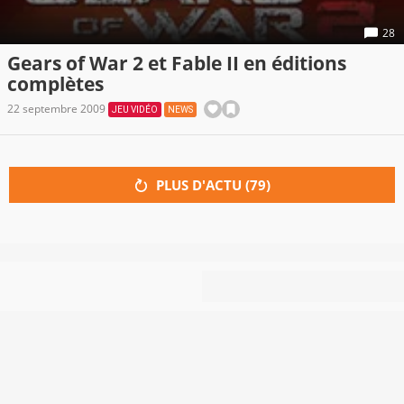
28
Gears of War 2 et Fable II en éditions
complètes
22 septembre 2009
JEU VIDÉO
NEWS
PLUS D'ACTU (
79
)