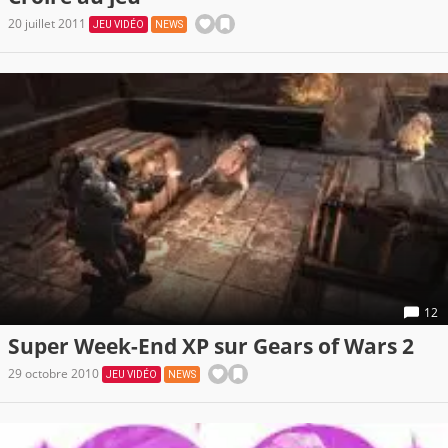
20 juillet 2011
JEU VIDÉO
NEWS
12
Super Week-End XP sur Gears of Wars 2
29 octobre 2010
JEU VIDÉO
NEWS