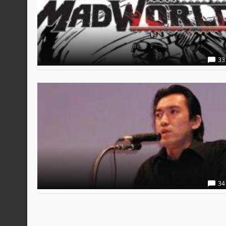
33
34