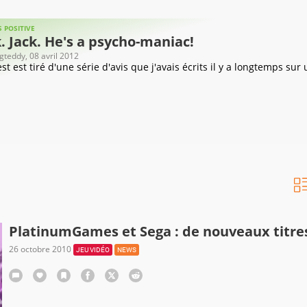
 POSITIVE
. Jack. He's a psycho-maniac!
ngteddy
, 08 avril 2012
st est tiré d'une série d'avis que j'avais écrits il y a longtemps sur
PlatinumGames et Sega : de nouveaux titres
26 octobre 2010
JEU VIDÉO
NEWS