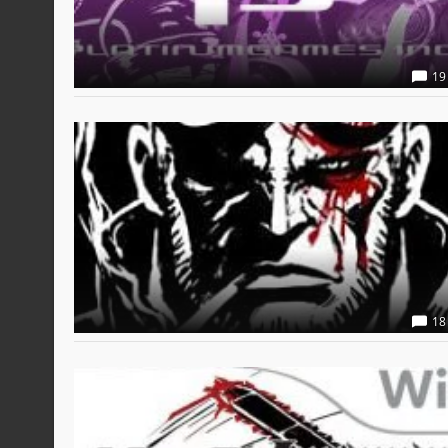
19
18