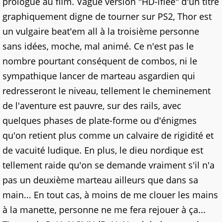
prologue au film. Vague version "HD-ifiée" d'un titre
graphiquement digne de tourner sur PS2, Thor est
un vulgaire beat'em all à la troisième personne
sans idées, moche, mal animé. Ce n'est pas le
nombre pourtant conséquent de combos, ni le
sympathique lancer de marteau asgardien qui
redresseront le niveau, tellement le cheminement
de l'aventure est pauvre, sur des rails, avec
quelques phases de plate-forme ou d'énigmes
qu'on retient plus comme un calvaire de rigidité et
de vacuité ludique. En plus, le dieu nordique est
tellement raide qu'on se demande vraiment s'il n'a
pas un deuxième marteau ailleurs que dans sa
main... En tout cas, à moins de me clouer les mains
à la manette, personne ne me fera rejouer à ça...