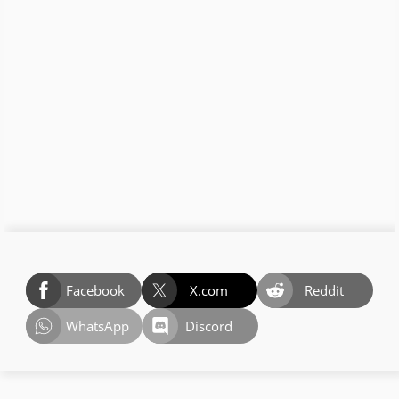
Facebook
X.com
Reddit
WhatsApp
Discord