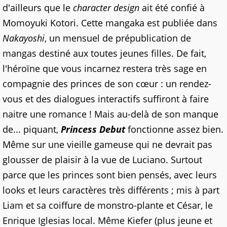
d'ailleurs que le
character design
ait été confié à
Momoyuki Kotori. Cette mangaka est publiée dans
Nakayoshi
, un mensuel de prépublication de
mangas destiné aux toutes jeunes filles. De fait,
l'héroïne que vous incarnez restera très sage en
compagnie des princes de son cœur : un rendez-
vous et des dialogues interactifs suffiront à faire
naitre une romance ! Mais au-delà de son manque
de... piquant,
Princess Debut
fonctionne assez bien.
Même sur une vieille gameuse qui ne devrait pas
glousser de plaisir à la vue de Luciano. Surtout
parce que les princes sont bien pensés, avec leurs
looks et leurs caractères très différents ; mis à part
Liam et sa coiffure de monstro-plante et César, le
Enrique Iglesias local. Même Kiefer (plus jeune et