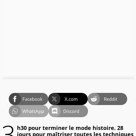
Facebook
X.com
Reddit
WhatsApp
Discord
3
h30 pour terminer le mode histoire. 28
jours pour maîtriser toutes les techniques