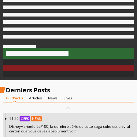
Derniers Posts
Fil d'actu
Articles
News
Lives
11:26
GEEK
NEWS
Disney+ : notée 92/100, la dernière série de cette saga culte est un vrai
carton que vous devez absolument voir