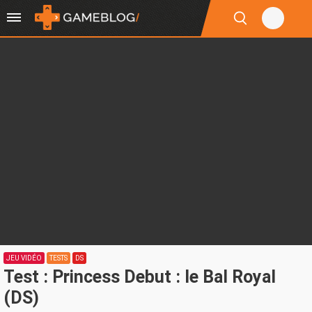
JEU VIDÉO
TESTS
DS
Test : Princess Debut : le Bal Royal
(DS)