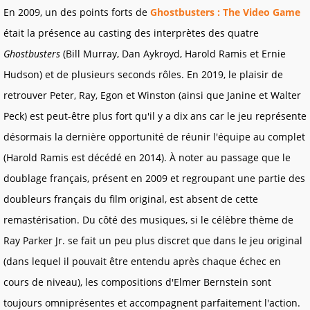
En 2009, un des points forts de
Ghostbusters : The Video Game
était la présence au casting des interprètes des quatre
Ghostbusters
(Bill Murray, Dan Aykroyd, Harold Ramis et Ernie
Hudson) et de plusieurs seconds rôles. En 2019, le plaisir de
retrouver Peter, Ray, Egon et Winston (ainsi que Janine et Walter
Peck) est peut-être plus fort qu'il y a dix ans car le jeu représente
désormais la dernière opportunité de réunir l'équipe au complet
(Harold Ramis est décédé en 2014). À noter au passage que le
doublage français, présent en 2009 et regroupant une partie des
doubleurs français du film original, est absent de cette
remastérisation. Du côté des musiques, si le célèbre thème de
Ray Parker Jr. se fait un peu plus discret que dans le jeu original
(dans lequel il pouvait être entendu après chaque échec en
cours de niveau), les compositions d'Elmer Bernstein sont
toujours omniprésentes et accompagnent parfaitement l'action.