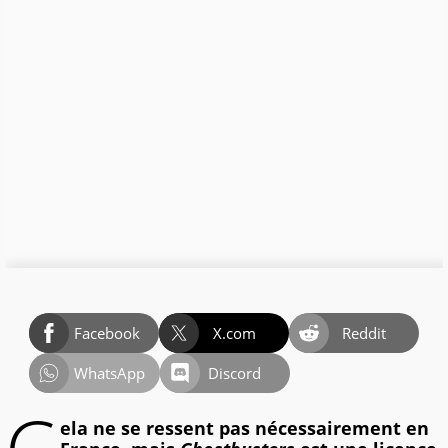
Facebook
X.com
Reddit
WhatsApp
Discord
ela ne se ressent pas nécessairement en