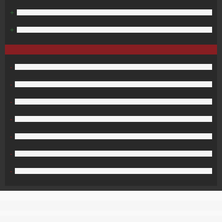
+
+
-
-
-
-
-
-
-