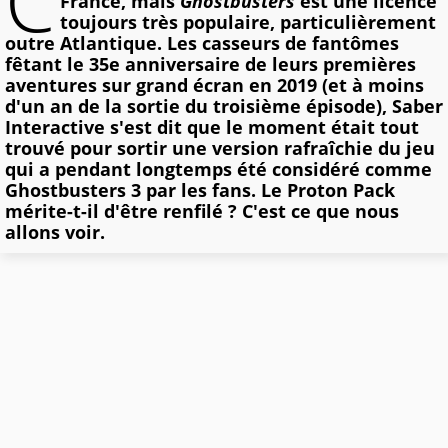
C
France, mais
Ghostbusters
est une licence
toujours très populaire, particulièrement
outre Atlantique. Les casseurs de fantômes
fêtant le 35e anniversaire de leurs premières
aventures sur grand écran en 2019 (et à moins
d'un an de la sortie du troisième épisode), Saber
Interactive s'est dit que le moment était tout
trouvé pour sortir une version rafraîchie du jeu
qui a pendant longtemps été considéré comme
Ghostbusters 3 par les fans. Le Proton Pack
mérite-t-il d'être renfilé ? C'est ce que nous
allons voir.