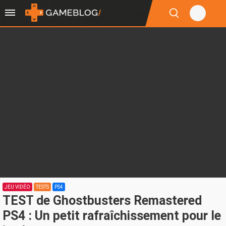
JEU VIDÉO
TESTS
PS4
TEST de Ghostbusters Remastered
PS4 : Un petit rafraîchissement pour le