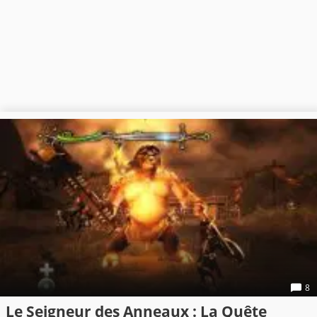
8
Le Seigneur des Anneaux : La Quête