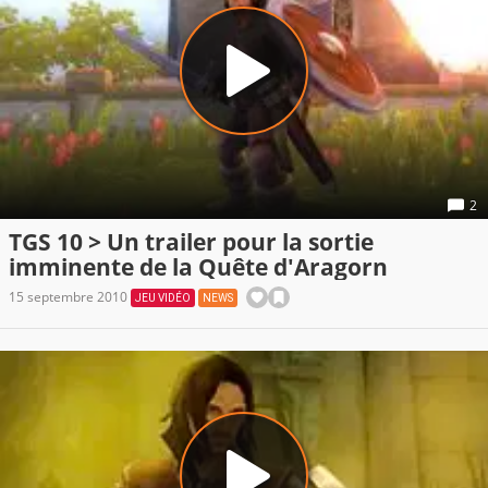
2
TGS 10 > Un trailer pour la sortie
imminente de la Quête d'Aragorn
15 septembre 2010
JEU VIDÉO
NEWS