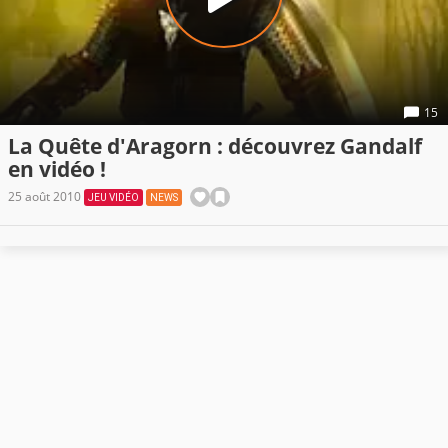
15
La Quête d'Aragorn : découvrez Gandalf
en vidéo !
25 août 2010
JEU VIDÉO
NEWS