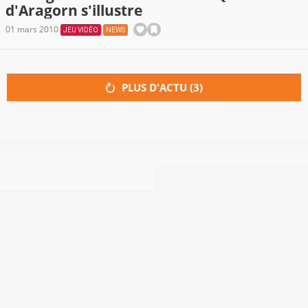
d'Aragorn s'illustre
01 mars 2010
JEU VIDÉO
NEWS
PLUS D'ACTU (
3
)