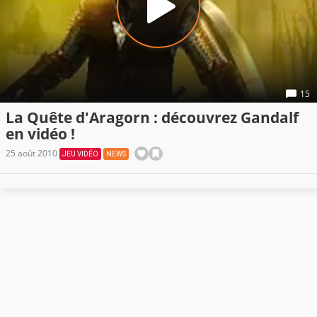
15
La Quête d'Aragorn : découvrez Gandalf
en vidéo !
25 août 2010
JEU VIDÉO
NEWS