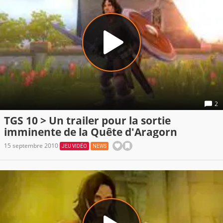
2
TGS 10 > Un trailer pour la sortie
imminente de la Quête d'Aragorn
15 septembre 2010
JEU VIDÉO
NEWS