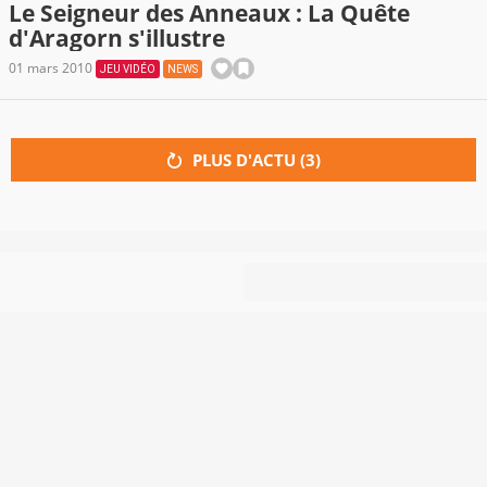
Le Seigneur des Anneaux : La Quête
d'Aragorn s'illustre
01 mars 2010
JEU VIDÉO
NEWS
PLUS D'ACTU (
3
)