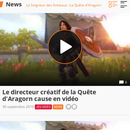
News
Le Seigneur des Anneaux : La Quête d'Aragorn
6
Le directeur créatif de la Quête
d'Aragorn cause en vidéo
30 septembre 2010
JEU VIDÉO
NEWS