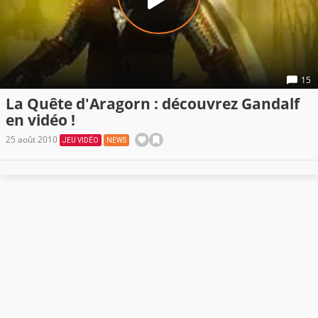
15
La Quête d'Aragorn : découvrez Gandalf
en vidéo !
25 août 2010
JEU VIDÉO
NEWS