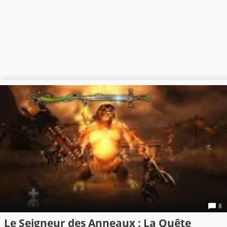
8
Le Seigneur des Anneaux : La Quête