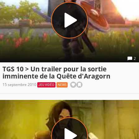
2
TGS 10 > Un trailer pour la sortie
imminente de la Quête d'Aragorn
15 septembre 2010
JEU VIDÉO
NEWS