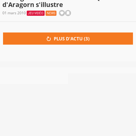
d'Aragorn s'illustre
01 mars 2010
JEU VIDÉO
NEWS
PLUS D'ACTU (
3
)