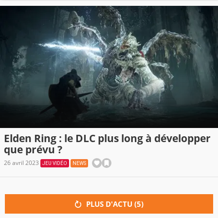
Elden Ring : le DLC plus long à développer
que prévu ?
26 avril 2023
JEU VIDÉO
NEWS
PLUS D'ACTU (
5
)