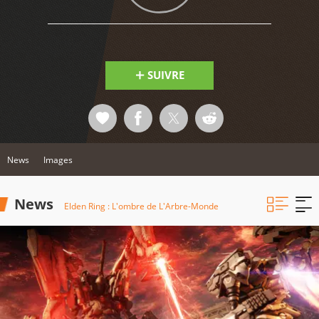
SUIVRE
News
Images
News
Elden Ring : L'ombre de L'Arbre-Monde