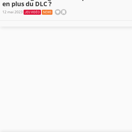
en plus du DLC ?
12 mai 2023
JEU VIDÉO
NEWS