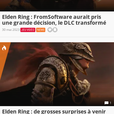
Elden Ring : FromSoftware aurait pris
une grande décision, le DLC transformé
30 mai 2023
JEU VIDÉO
NEWS
1
Elden Ring : de grosses surprises à venir