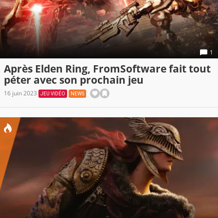
1
Après Elden Ring, FromSoftware fait tout
péter avec son prochain jeu
16 juin 2023
JEU VIDÉO
NEWS