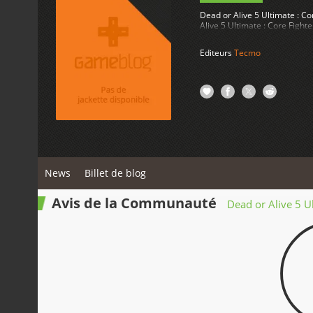
Dead or Alive 5 Ultimate : C
Alive 5 Ultimate : Core Fighte
Editeurs
Tecmo
News
Billet de blog
Avis de la Communauté
Dead or Alive 5 Ul