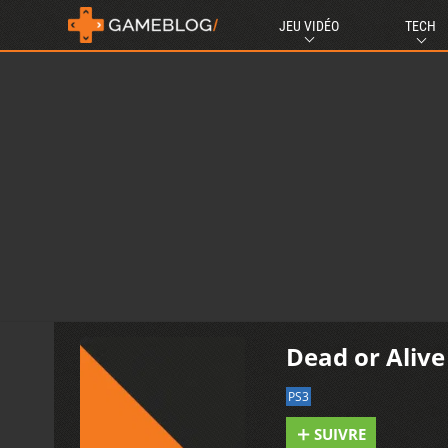
JEU VIDÉO
TECH
Dead or Alive
PS3
SUIVRE