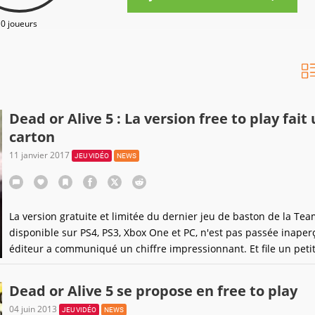
0 joueurs
Dead or Alive 5 : La version free to play fait
carton
11 janvier 2017
JEU VIDÉO
NEWS
La version gratuite et limitée du dernier jeu de baston de la Tea
disponible sur PS4, PS3, Xbox One et PC, n'est pas passée inaper
éditeur a communiqué un chiffre impressionnant. Et file un peti
pour fêter ça.
Dead or Alive 5 se propose en free to play
04 juin 2013
JEU VIDÉO
NEWS