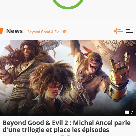
News
Beyond Good & Evil HD
7
Beyond Good & Evil 2 : Michel Ancel parle
d'une trilogie et place les épisodes