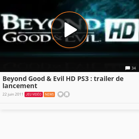
34
Beyond Good & Evil HD PS3 : trailer de
lancement
22 juin 2011
JEU VIDÉO
NEWS