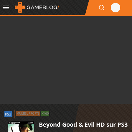
PS3
MULTISUPPORTS
X360
Beyond Good & Evil HD sur PS3