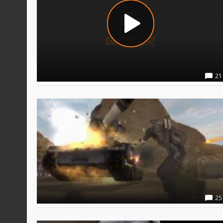
21
25