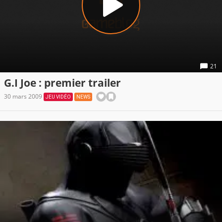
21
G.I Joe : premier trailer
30 mars 2009
JEU VIDÉO
NEWS