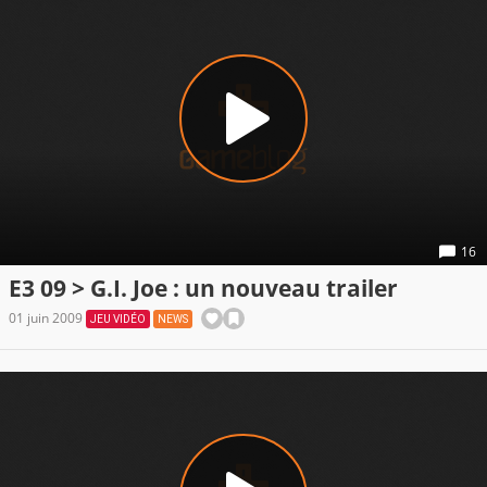
16
E3 09 > G.I. Joe : un nouveau trailer
01 juin 2009
JEU VIDÉO
NEWS