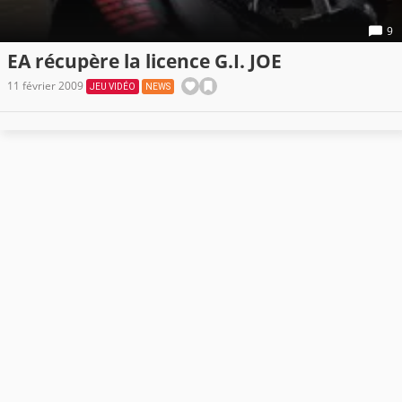
9
EA récupère la licence G.I. JOE
11 février 2009
JEU VIDÉO
NEWS