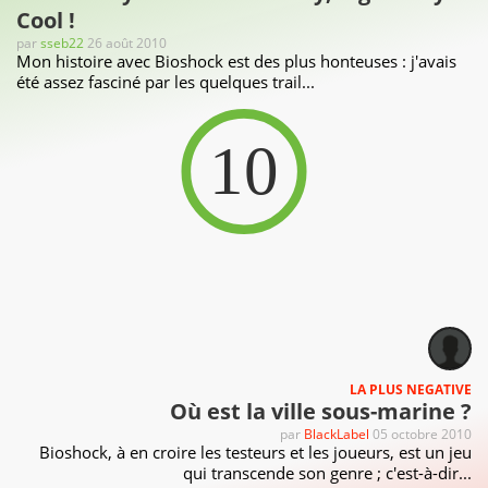
Cool !
par
sseb22
26 août 2010
Mon histoire avec Bioshock est des plus honteuses : j'avais
été assez fasciné par les quelques trail...
10
LA PLUS NEGATIVE
Où est la ville sous-marine ?
par
BlackLabel
05 octobre 2010
Bioshock, à en croire les testeurs et les joueurs, est un jeu
qui transcende son genre ; c'est-à-dir...