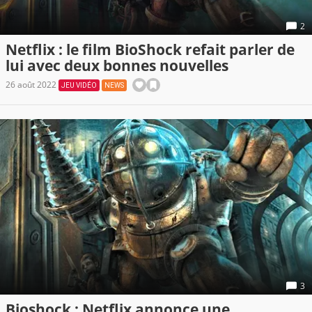
2
Netflix : le film BioShock refait parler de
lui avec deux bonnes nouvelles
26 août 2022
JEU VIDÉO
NEWS
3
Bioshock : Netflix annonce une