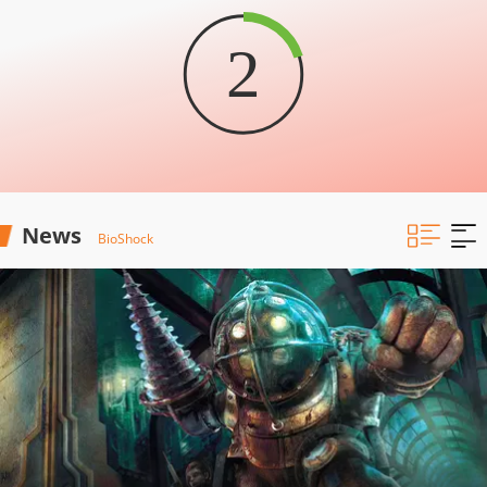
2
News
BioShock