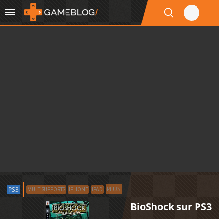
PLUS
PS3
MULTISUPPORTS
IPHONE
IPAD
BioShock sur PS3