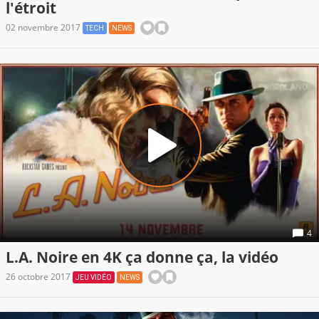
l'étroit
02 novembre 2017
TECH
NEWS
4
L.A. Noire en 4K ça donne ça, la vidéo
26 octobre 2017
JEU VIDÉO
NEWS