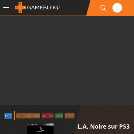
PLUS
PS3
MULTISUPPORTS
SWITCH
X360
L.A. Noire sur PS3