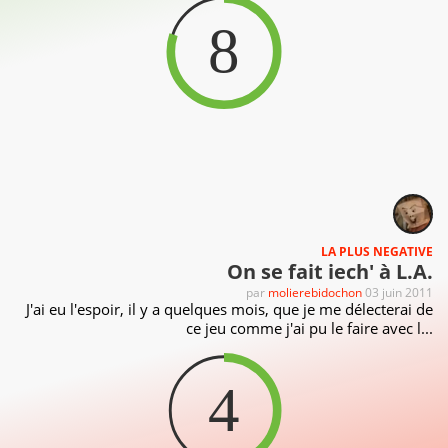
8
LA PLUS NEGATIVE
On se fait iech' à L.A.
par
molierebidochon
03 juin 2011
J'ai eu l'espoir, il y a quelques mois, que je me délecterai de
ce jeu comme j'ai pu le faire avec l...
4