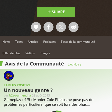
SUIVRE
News
Tests
Articles
Podcasts
Tests de la communauté
Billet de blog
Vidéos
Images
Avis de la Communauté
L.A. Noire
LA PLUS POSITIVE
Un nouveau genre ?
par
b2zo-almendha
02 août 2013
Gameplay : 4/5 : Manier Cole Phelps ne pose pas de
problèmes particuliers, que ce soit lors des phas...