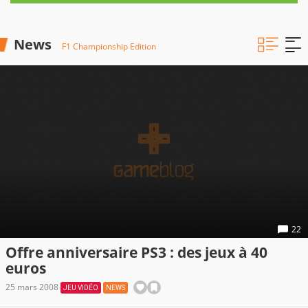
News
F1 Championship Edition
22
Offre anniversaire PS3 : des jeux à 40
euros
25 mars 2008
JEU VIDÉO
NEWS