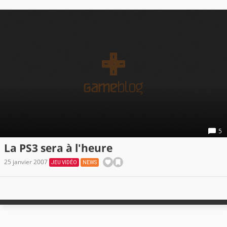
5
La PS3 sera à l'heure
25 janvier 2007
JEU VIDÉO
NEWS