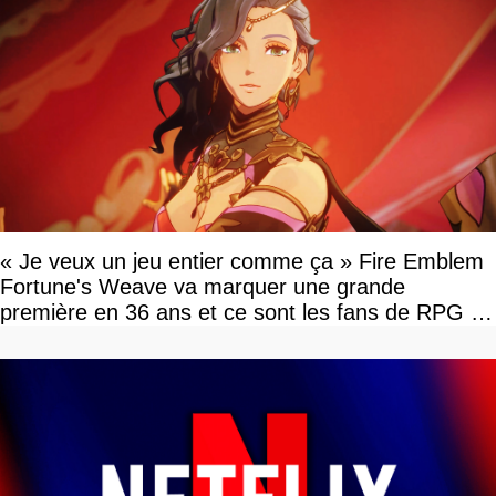
« Je veux un jeu entier comme ça » Fire Emblem
Fortune's Weave va marquer une grande
première en 36 ans et ce sont les fans de RPG en
tour par tour qui vont être contents