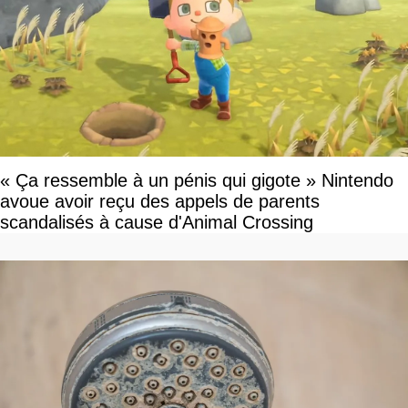
« Ça ressemble à un pénis qui gigote » Nintendo
avoue avoir reçu des appels de parents
scandalisés à cause d'Animal Crossing