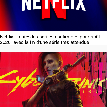
Netflix : toutes les sorties confirmées pour août
2026, avec la fin d'une série très attendue