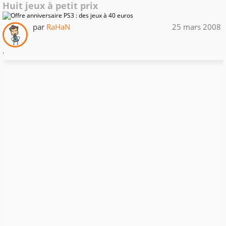
Huit jeux à petit prix
par
RaHaN
25 mars 2008
.