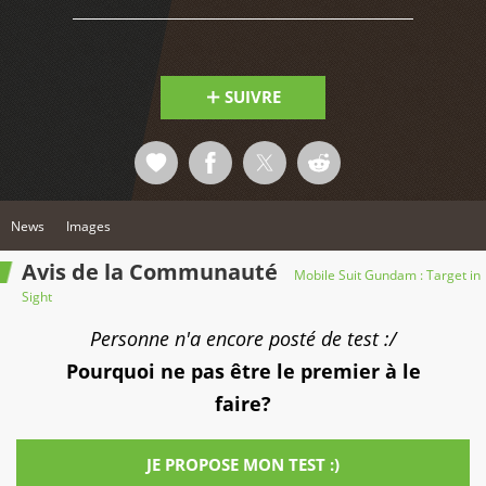
SUIVRE
News
Images
Avis de la Communauté
Mobile Suit Gundam : Target in
Sight
Personne n'a encore posté de test :/
Pourquoi ne pas être le premier à le
faire?
JE PROPOSE MON TEST :)