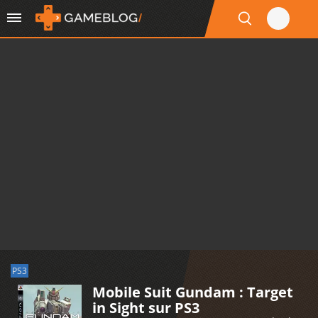
PS3
Mobile Suit Gundam : Target
in Sight sur PS3