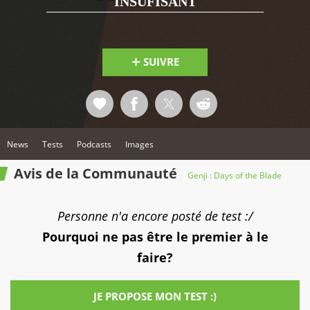
INSUFISANT
SUIVRE
News
Tests
Podcasts
Images
Avis de la Communauté
Genji : Days of the Blade
Personne n'a encore posté de test :/
Pourquoi ne pas être le premier à le
faire?
JE PROPOSE MON TEST :)