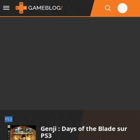
PS3
Genji : Days of the Blade sur
PS3