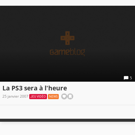
5
La PS3 sera à l'heure
25 janvier 2007
JEU VIDÉO
NEWS