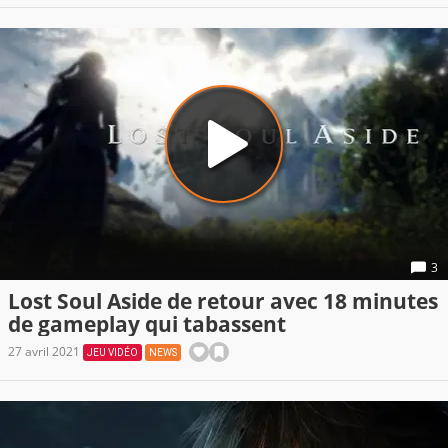
3
Lost Soul Aside de retour avec 18 minutes
de gameplay qui tabassent
27 avril 2021
JEU VIDÉO
NEWS