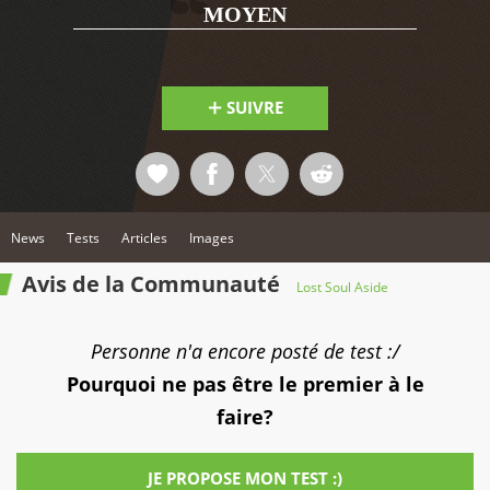
MOYEN
SUIVRE
News
Tests
Articles
Images
Avis de la Communauté
Lost Soul Aside
Personne n'a encore posté de test :/
Pourquoi ne pas être le premier à le
faire?
JE PROPOSE MON TEST :)