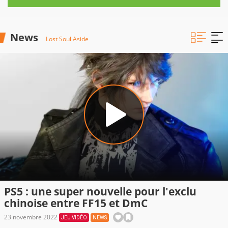
News
Lost Soul Aside
PS5 : une super nouvelle pour l'exclu
chinoise entre FF15 et DmC
23 novembre 2022
JEU VIDÉO
NEWS