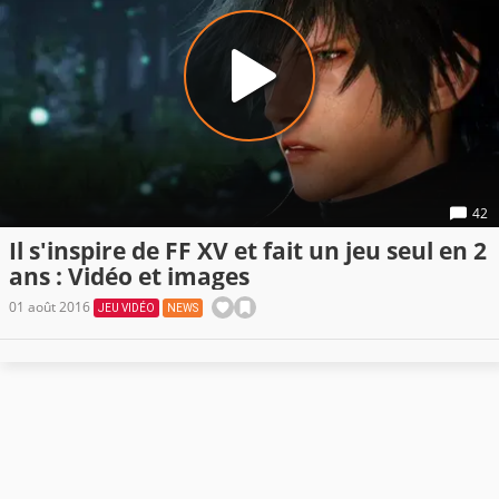
42
Il s'inspire de FF XV et fait un jeu seul en 2
ans : Vidéo et images
01 août 2016
JEU VIDÉO
NEWS