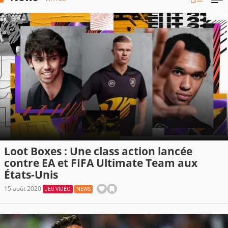
Loot Boxes : Une class action lancée
contre EA et FIFA Ultimate Team aux
États-Unis
15 août 2020
JEU VIDÉO
NEWS