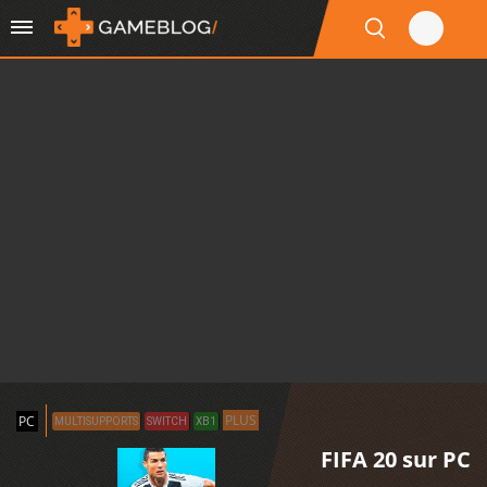
PLUS
PC
MULTISUPPORTS
SWITCH
XB1
FIFA 20 sur PC