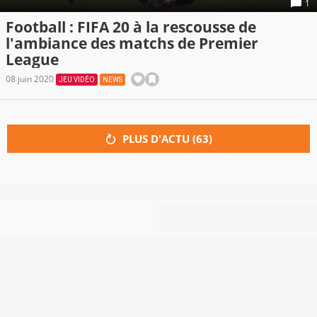
1
Football : FIFA 20 à la rescousse de
l'ambiance des matchs de Premier
League
08 juin 2020
JEU VIDÉO
NEWS
PLUS D'ACTU (
63
)