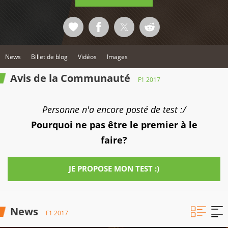
News
Billet de blog
Vidéos
Images
Avis de la Communauté
F1 2017
Personne n'a encore posté de test :/
Pourquoi ne pas être le premier à le
faire?
JE PROPOSE MON TEST :)
News
F1 2017