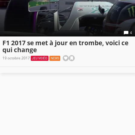
4
F1 2017 se met à jour en trombe, voici ce
qui change
19 octobre 2017
JEU VIDÉO
NEWS