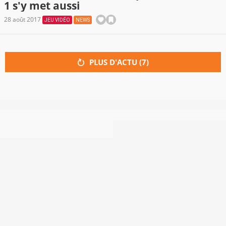
1 s'y met aussi
28 août 2017
JEU VIDÉO
NEWS
PLUS D'ACTU (
7
)