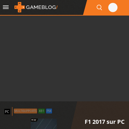
PC
MULTISUPPORTS
XB1
PS4
F1 2017 sur PC