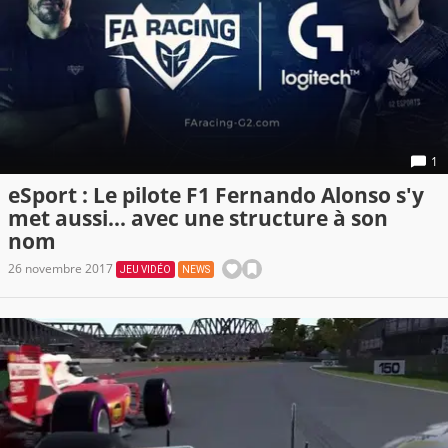
1
eSport : Le pilote F1 Fernando Alonso s'y
met aussi... avec une structure à son
nom
26 novembre 2017
JEU VIDÉO
NEWS