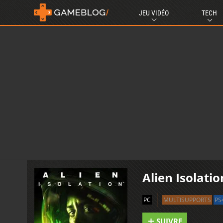
JEU VIDÉO
TECH
Alien Isolatio
PC
MULTISUPPORTS
PS
SUIVRE