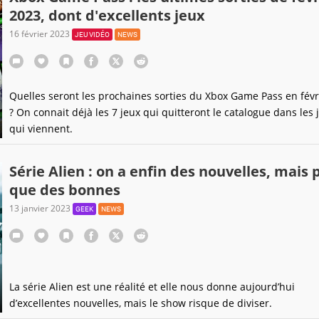
2023, dont d'excellents jeux
16 février 2023
JEU VIDÉO
NEWS
Quelles seront les prochaines sorties du Xbox Game Pass en févr
? On connait déjà les 7 jeux qui quitteront le catalogue dans les 
qui viennent.
Série Alien : on a enfin des nouvelles, mais 
que des bonnes
13 janvier 2023
GEEK
NEWS
La série Alien est une réalité et elle nous donne aujourd’hui
d’excellentes nouvelles, mais le show risque de diviser.