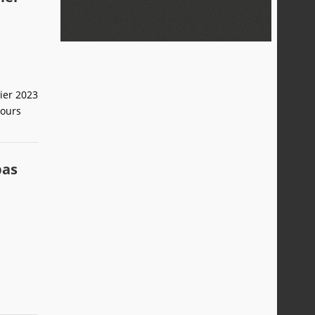
ier 2023
jours
pas