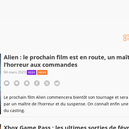
Alien : le prochain film est en route, un maî
l’horreur aux commandes
04 mars 2023
GEEK
NEWS
Le prochain film Alien commencera bientôt son tournage et sera 
par un maître de l’horreur et du suspense. On connaît enfin une
du casting.
Xbox Game Pass : les ultimes sorties de févr