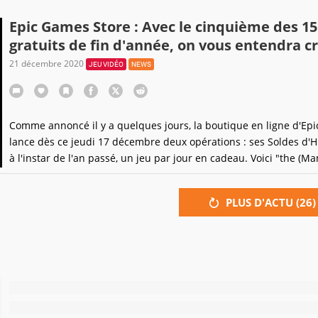
Epic Games Store : Avec le cinquième des 15
gratuits de fin d'année, on vous entendra cr
21 décembre 2020
JEU VIDÉO
NEWS
Comme annoncé il y a quelques jours, la boutique en ligne d'Epi
lance dès ce jeudi 17 décembre deux opérations : ses Soldes d'Hi
à l'instar de l'an passé, un jeu par jour en cadeau. Voici "the (M
number five".
PLUS D'ACTU (
26
)