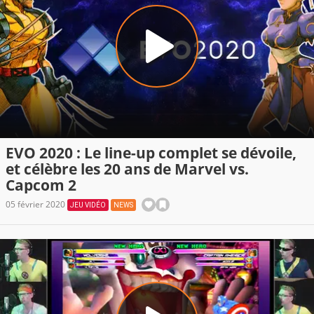
EVO 2020 : Le line-up complet se dévoile,
et célèbre les 20 ans de Marvel vs.
Capcom 2
05 février 2020
JEU VIDÉO
NEWS