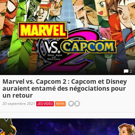
2
Marvel vs. Capcom 2 : Capcom et Disney
auraient entamé des négociations pour
un retour
20 septembre 2021
JEU VIDÉO
NEWS