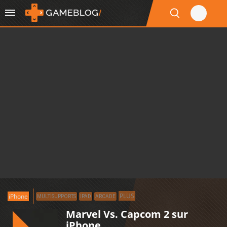
PLUS
iPhone
MULTISUPPORTS
IPAD
ARCADE
Marvel Vs. Capcom 2 sur
iPhone