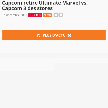
Capcom retire Ultimate Marvel vs.
Capcom 3 des stores
16 décembre 2013
JEU VIDÉO
NEWS
PLUS D'ACTU (
6
)