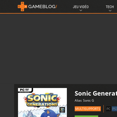
JEU VIDÉO
TECH
Sonic Genera
Alias
Sonic G
MULTISUPPORTS
PC
PS