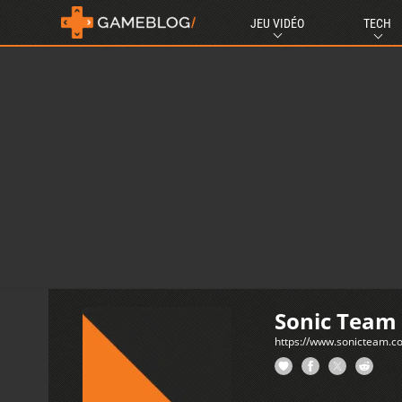
JEU VIDÉO
TECH
Sonic Team
https://www.sonicteam.c