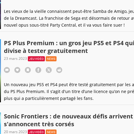
Les vieux de la vieille connaissent peut-être Samba de Amigo, jeu
de la Dreamcast. La franchise de Sega est désormais de retour 
nouvel opus sous-titré Party Central, et il va vous faire suer !
PS Plus Premium : un gros jeu PS5 et PS4 qu
divise à tester gratuitement
23 mars 2023
JEU VIDÉO
NEWS
Un nouveau jeu PS5 et PS4 peut être testé gratuitement par les
du PS Plus Premium. Il s’agit d'un titre d’une licence qu’on ne pr
plus qui a particulièrement partagé les fans.
Sonic Frontiers : de nouveaux défis arrivent 
s'annoncent très corsés
20 mars 2023
JEU VIDÉO
NEWS