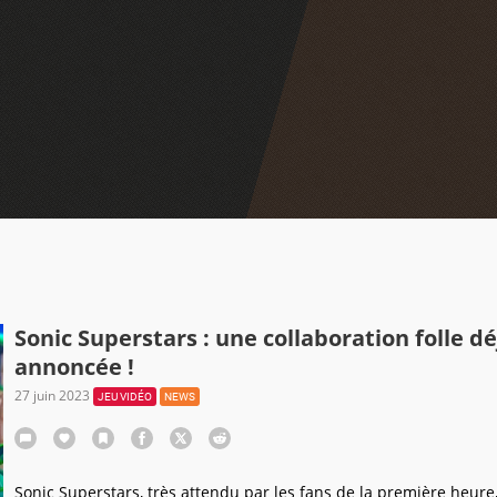
Sonic Superstars : une collaboration folle dé
annoncée !
27 juin 2023
JEU VIDÉO
NEWS
Sonic Superstars, très attendu par les fans de la première heure,