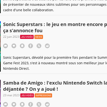
de présenter de nouveaux skins sublimes pour ses personnages
cadre d'une belle collaboration.
Sonic Superstars : le jeu en montre encore p
ça s'annonce fou
22 juin 2023
JEU VIDÉO
NEWS
Sonic Superstars, dévoilé pour la première fois pendant le Sum
Game Fest 2023, s'est à nouveau montré sous son meilleur jour l
Nintendo Direct.
Samba de Amigo : l'exclu Nintendo Switch l
déjantée ? On y a joué !
23 mai 2023
JEU VIDÉO
IMPRESSIONS