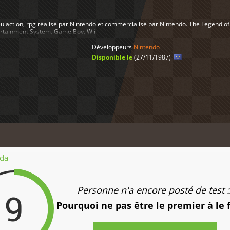
eu action, rpg réalisé par Nintendo et commercialisé par Nintendo. The Legend of 
rtainment System, Game Boy, Wii
Développeurs
Nintendo
Disponible le
(27/11/1987)
lda
Personne n'a encore posté de test :
9
Pourquoi ne pas être le premier à le 