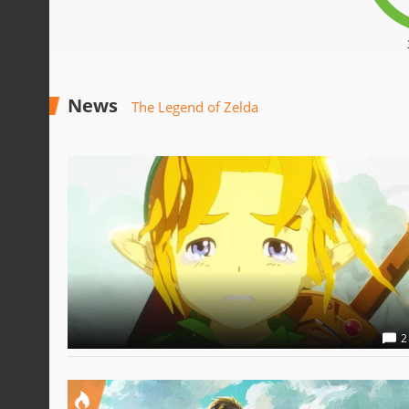
News
The Legend of Zelda
2