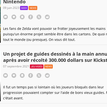
Nintendo
09 juin 2023
GEEK
NEWS
Les fans de Zelda vont pouvoir se frotter joyeusement les mains
puisqu'un énorme projet semble être dans les cartons. De quoi r
tout le monde (ou presque). On vous dit tout.
Un projet de guides dessinés à la main annu
après avoir récolté 300.000 dollars sur Kicks
07 septembre 2021
JEU VIDÉO
NEWS
Il fut un temps pas si lointain où les joueurs bloqués dans leur
progression pouvaient compter sur l'aide de bons vieux guides. 
c'était avant.