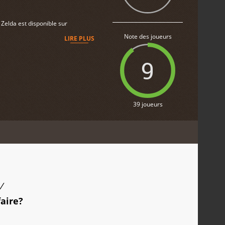
Zelda est disponible sur
Note des joueurs
LIRE PLUS
9
39 joueurs
/
faire?