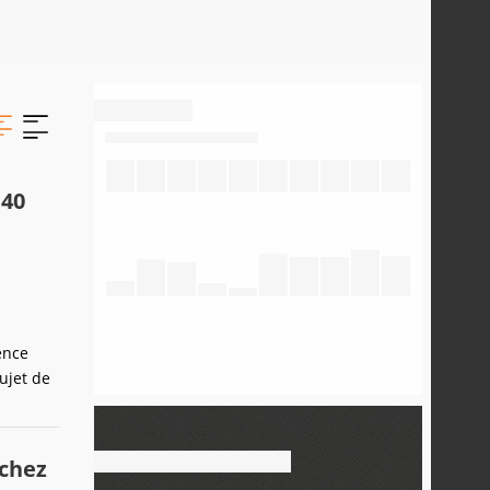
 40
ence
ujet de
 chez