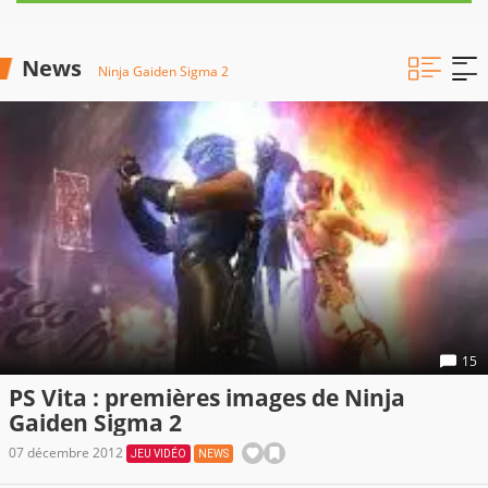
News
Ninja Gaiden Sigma 2
15
PS Vita : premières images de Ninja
Gaiden Sigma 2
07 décembre 2012
JEU VIDÉO
NEWS