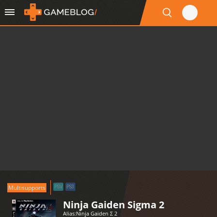
Multisupports
PSV
PS3
Ninja Gaiden Sigma 2
Alias:
Ninja Gaiden Σ 2