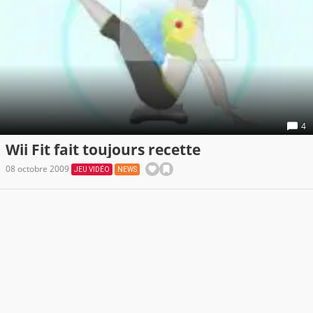
4
Wii Fit fait toujours recette
08 octobre 2009
JEU VIDÉO
NEWS