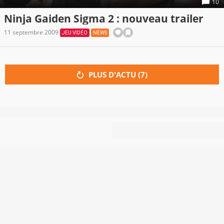
10
Ninja Gaiden Sigma 2 : nouveau trailer
11 septembre 2009
JEU VIDÉO
NEWS
PLUS D'ACTU (
7
)