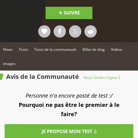
SUIVRE
News
Tests
Tests de la communauté
Billet de blog
Vidéos
Images
Avis de la Communauté
Ninja Gaiden Sigma 2
Personne n'a encore posté de test :/
Pourquoi ne pas être le premier à le
faire?
JE PROPOSE MON TEST :)