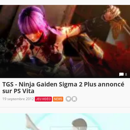
8
TGS - Ninja Gaiden Sigma 2 Plus annoncé
sur PS Vita
19 septembre 2012
JEU VIDÉO
NEWS