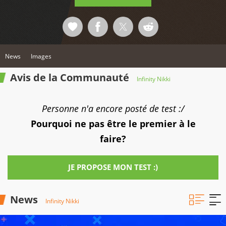
News
Images
Avis de la Communauté
Infinity Nikki
Personne n'a encore posté de test :/
Pourquoi ne pas être le premier à le
faire?
JE PROPOSE MON TEST :)
News
Infinity Nikki