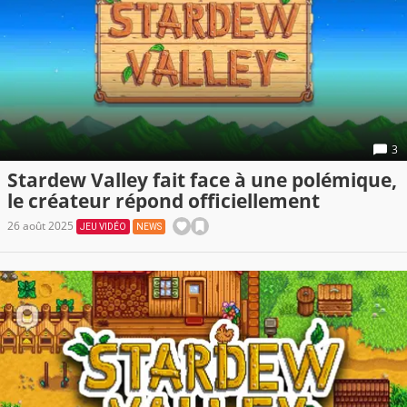
3
Stardew Valley fait face à une polémique,
le créateur répond officiellement
26 août 2025
JEU VIDÉO
NEWS