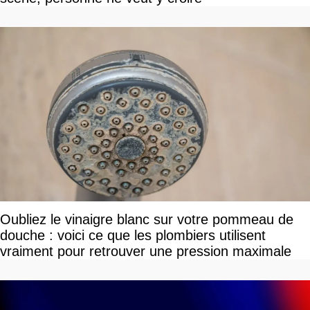
Oubliez le vinaigre blanc sur votre pommeau de
douche : voici ce que les plombiers utilisent
vraiment pour retrouver une pression maximale