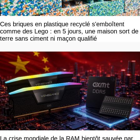
Ces briques en plastique recyclé s'emboîtent
comme des Lego : en 5 jours, une maison sort de
terre sans ciment ni maçon qualifié
La crise mondiale de la RAM bientôt sauvée par