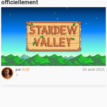
officiellement
par
AUR
26 août 2025
.