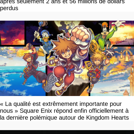
après seulement 2 ans et 56 millions de dollars
perdus
« La qualité est extrêmement importante pour
nous » Square Enix répond enfin officiellement à
la dernière polémique autour de Kingdom Hearts