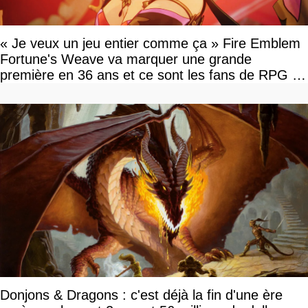
« Je veux un jeu entier comme ça » Fire Emblem
Fortune's Weave va marquer une grande
première en 36 ans et ce sont les fans de RPG en
tour par tour qui vont être contents
Donjons & Dragons : c'est déjà la fin d'une ère