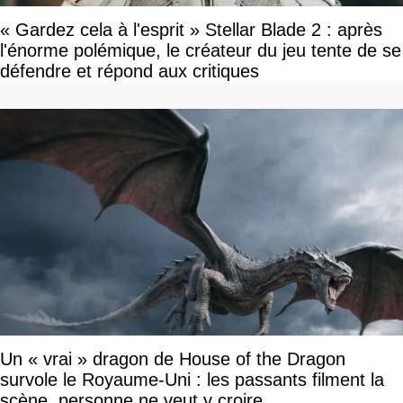
« Gardez cela à l'esprit » Stellar Blade 2 : après
l'énorme polémique, le créateur du jeu tente de se
défendre et répond aux critiques
Un « vrai » dragon de House of the Dragon
survole le Royaume-Uni : les passants filment la
scène, personne ne veut y croire