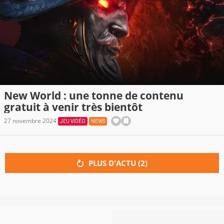
New World : une tonne de contenu
gratuit à venir très bientôt
27 novembre 2024
JEU VIDÉO
NEWS
PLUS D'ACTU (
2
)