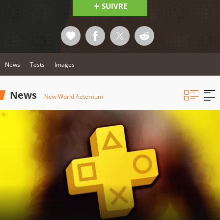
SUIVRE
News
Tests
Images
News
New World Aeternum