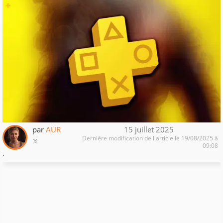
par
AUR
15 juillet 2025
Dernière modification de l'article le 19/08/2025 à
09:08
.