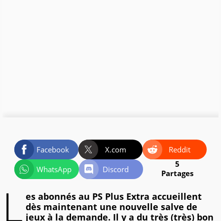
Facebook
X.com
Reddit
5
WhatsApp
Discord
Partages
L
es abonnés au PS Plus Extra accueillent
dès maintenant une nouvelle salve de
jeux à la demande. Il y a du très (très) bon