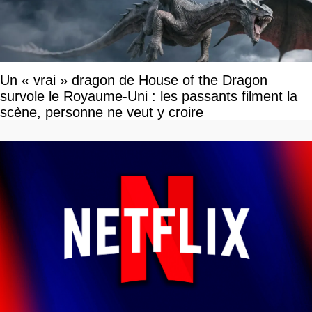
Un « vrai » dragon de House of the Dragon
survole le Royaume-Uni : les passants filment la
scène, personne ne veut y croire