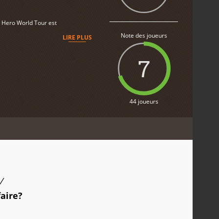
r Hero World Tour est
Note des joueurs
LIRE PLUS
7
44 joueurs
/
faire?