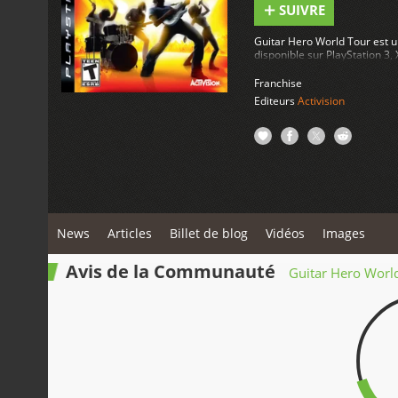
SUIVRE
Guitar Hero World Tour est u
disponible sur PlayStation 3, 
Franchise
Editeurs
Activision
News
Articles
Billet de blog
Vidéos
Images
Avis de la Communauté
Guitar Hero Worl