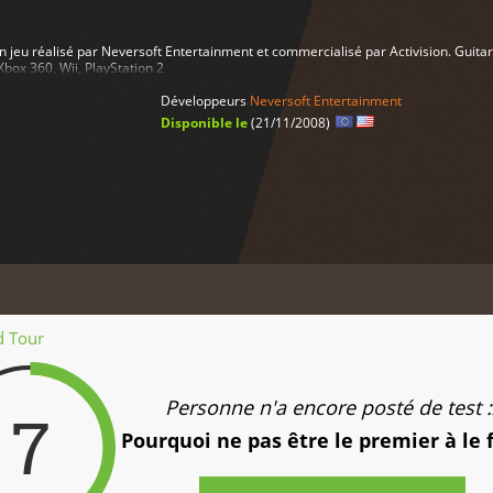
n jeu réalisé par Neversoft Entertainment et commercialisé par Activision. Guita
Xbox 360, Wii, PlayStation 2
Développeurs
Neversoft Entertainment
Disponible le
(21/11/2008)
d Tour
Personne n'a encore posté de test :
7
Pourquoi ne pas être le premier à le 