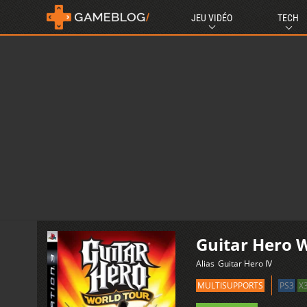
JEU VIDÉO
TECH
Guitar Hero 
Alias
Guitar Hero IV
MULTISUPPORTS
PS3
X