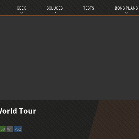
GEEK
SOLUCES
TESTS
BONS PLANS
World Tour
360
Wii
PS2