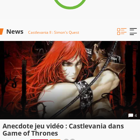
News
Castlevania II : Simon's Quest
4
Anecdote jeu vidéo : Castlevania dans
Game of Thrones