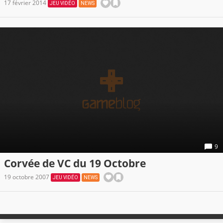
17 février 2014
JEU VIDÉO
NEWS
9
Corvée de VC du 19 Octobre
19 octobre 2007
JEU VIDÉO
NEWS