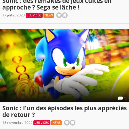
Sonic : des remakes de jeux cultes en
approche ? Sega se lâche !
17 juillet 2023
JEU VIDÉO
NEWS
1
Sonic : l'un des épisodes les plus appréciés
de retour ?
18 novembre 2022
JEU VIDÉO
NEWS