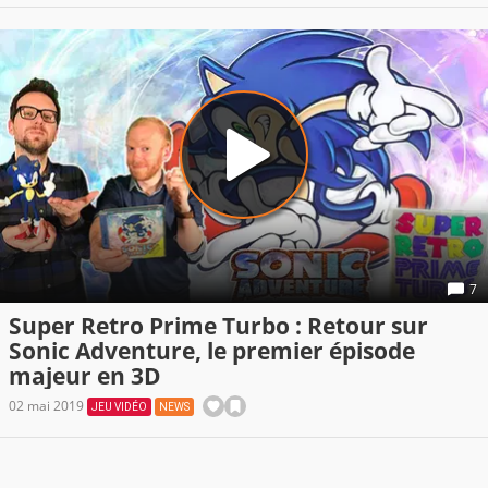
7
Super Retro Prime Turbo : Retour sur
Sonic Adventure, le premier épisode
majeur en 3D
02 mai 2019
JEU VIDÉO
NEWS