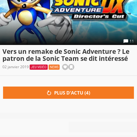
11
Vers un remake de Sonic Adventure ? Le
patron de la Sonic Team se dit intéressé
02 janvier 2019
JEU VIDÉO
NEWS
PLUS D'ACTU (
4
)