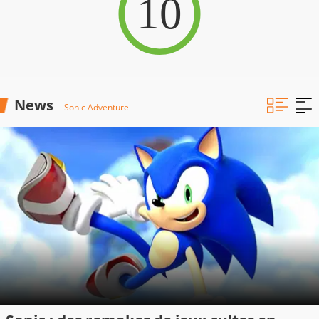
10
News
Sonic Adventure