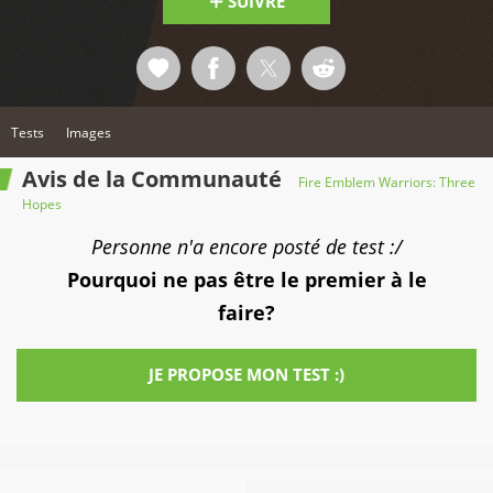
SUIVRE
Tests
Images
Avis de la Communauté
Fire Emblem Warriors: Three
Hopes
Personne n'a encore posté de test :/
Pourquoi ne pas être le premier à le
faire?
JE PROPOSE MON TEST :)