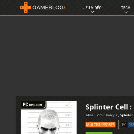
JEU VIDÉO
TECH
Splinter Cell 
Alias
Tom Clancy's , Splinter 
MULTISUPPORTS
PC
PS