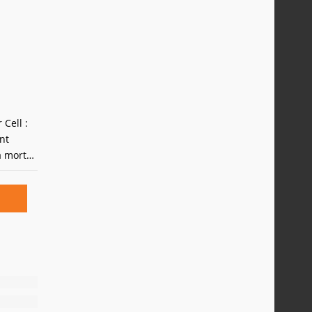
me s'il
Cell :
nt
a mort
report
 les