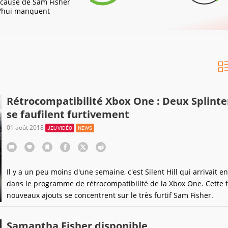
 à cause de Sam Fisher
d'hui manquent
Rétrocompatibilité Xbox One : Deux Splinter
se faufilent furtivement
01 août 2018
JEU VIDÉO
NEWS
Il y a un peu moins d'une semaine, c'est Silent Hill qui arrivait 
dans le programme de rétrocompatibilité de la Xbox One. Cette fo
nouveaux ajouts se concentrent sur le très furtif Sam Fisher.
Samantha Fisher disponible