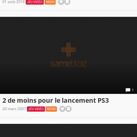
01 août 2018
JEU VIDÉO
NEWS
1
2 de moins pour le lancement PS3
20 mars 2007
JEU VIDÉO
NEWS