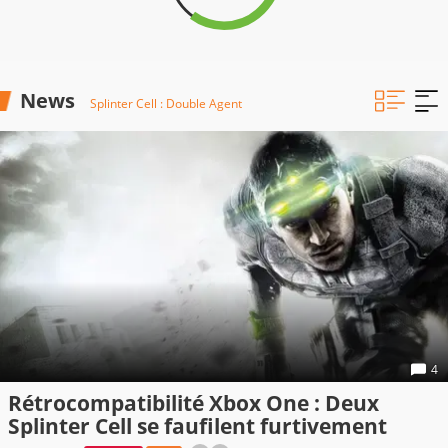
News
Splinter Cell : Double Agent
4
Rétrocompatibilité Xbox One : Deux
Splinter Cell se faufilent furtivement