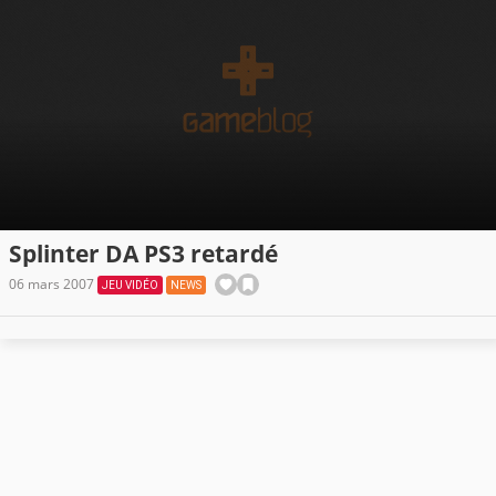
Splinter DA PS3 retardé
06 mars 2007
JEU VIDÉO
NEWS