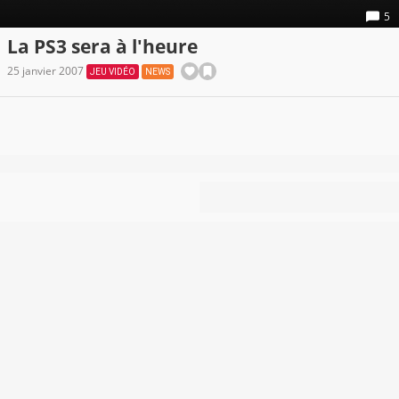
5
La PS3 sera à l'heure
25 janvier 2007
JEU VIDÉO
NEWS