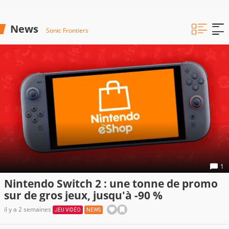
News
Sonic Frontiers
1
Nintendo Switch 2 : une tonne de promo
sur de gros jeux, jusqu'à -90 %
il y a 2 semaines
JEU VIDÉO
NEWS