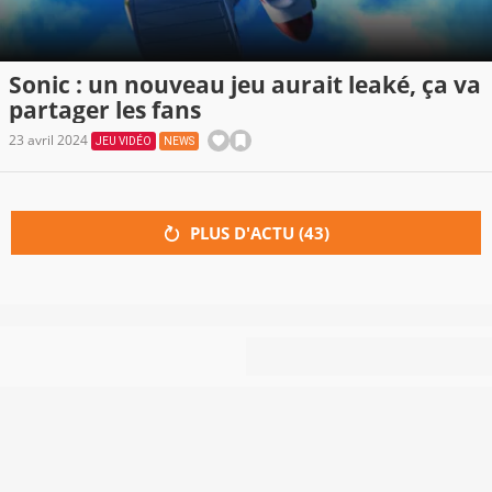
Sonic : un nouveau jeu aurait leaké, ça va
partager les fans
23 avril 2024
JEU VIDÉO
NEWS
PLUS D'ACTU (
43
)