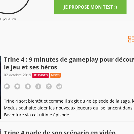
JE PROPOSE MON TEST :)
0 joueurs
Trine 4 : 9 minutes de gameplay pour décou
le jeu et ses héros
02 octobre 2019
JEU VIDÉO
NEWS
Trine 4 sort bientôt et comme il s'agit du 4e épisode de la saga, l
Modus souhaite aider les nouveaux joueurs qui se lancent dans
l'aventure via cet ultime épisode.
Trine 4 parle de son scénario en vidéo