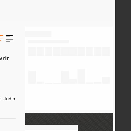
vrir
e studio