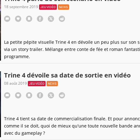
18 septembre 2019
JEU VIDÉO
NEWS
La petite pépite visuelle Trine 4 en dévoile un peu plus sur son 
via un story trailer. Mélange entre conte de fée et roman fantas
programme.
Trine 4 dévoile sa date de sortie en vidéo
08 août 2019
JEU VIDÉO
NEWS
Trine 4 tient sa date de commercialisation finale. Et pour annonc
comme il se doit, quoi de mieux qu'une toute nouvelle bande a
avec du gameplay ?