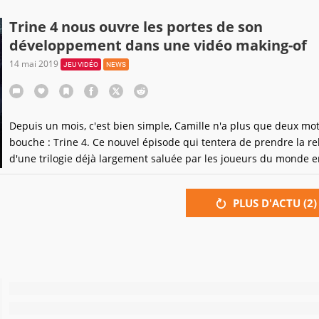
Trine 4 nous ouvre les portes de son
développement dans une vidéo making-of
14 mai 2019
JEU VIDÉO
NEWS
Depuis un mois, c'est bien simple, Camille n'a plus que deux mot
bouche : Trine 4. Ce nouvel épisode qui tentera de prendre la re
d'une trilogie déjà largement saluée par les joueurs du monde e
nous ouvre les portes de son univers fantasy...
PLUS D'ACTU (
2
)