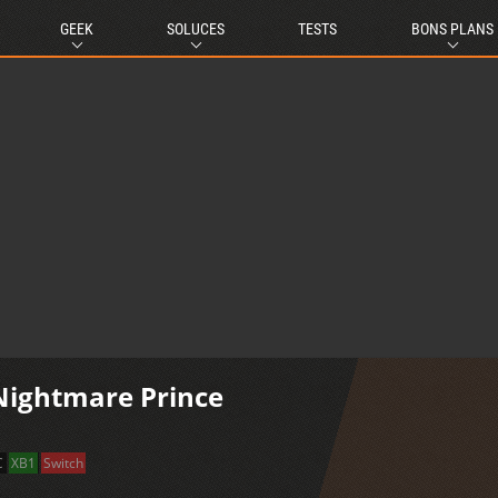
GEEK
SOLUCES
TESTS
BONS PLANS
 Nightmare Prince
C
XB1
Switch