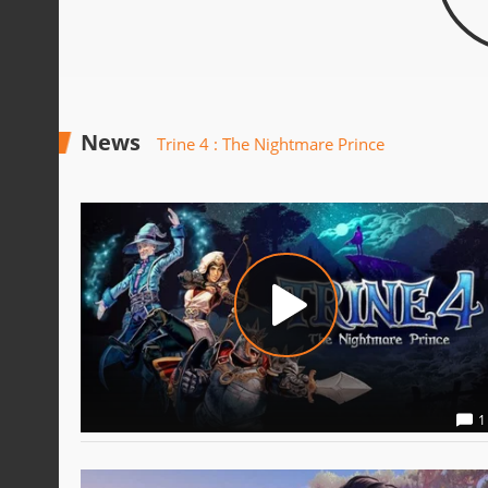
News
Trine 4 : The Nightmare Prince
1