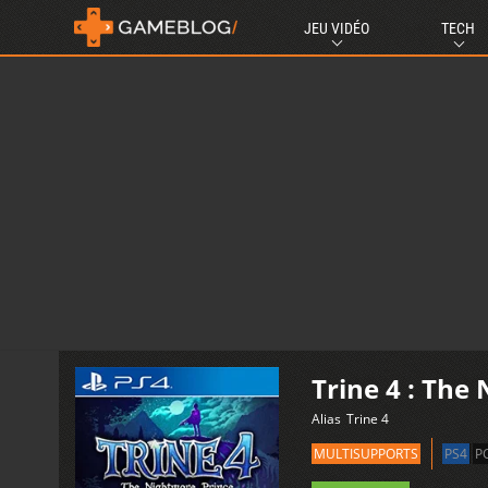
JEU VIDÉO
TECH
Trine 4 : The
Alias
Trine 4
MULTISUPPORTS
PS4
P