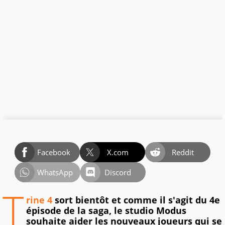
Facebook
X.com
Reddit
WhatsApp
Discord
T
rine 4
sort bientôt et comme il s'agit du 4e
épisode de la saga, le studio Modus
souhaite aider les nouveaux joueurs qui se