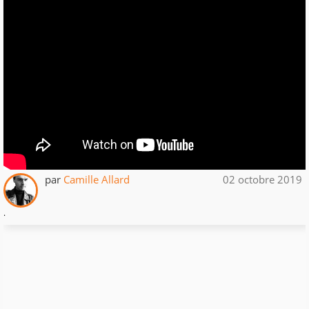
par
Camille Allard
02 octobre 2019
.