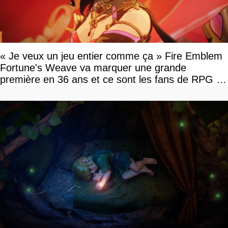
« Je veux un jeu entier comme ça » Fire Emblem
Fortune's Weave va marquer une grande
première en 36 ans et ce sont les fans de RPG en
tour par tour qui vont être contents