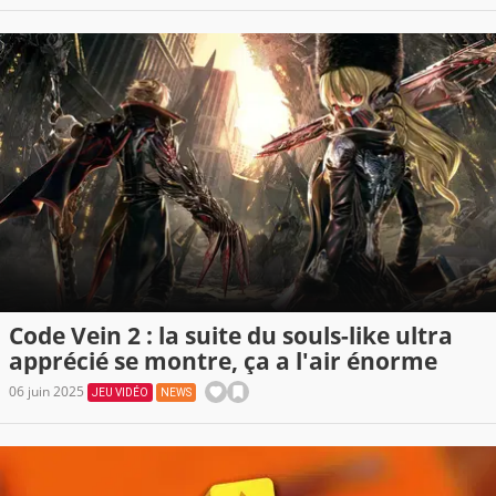
Code Vein 2 : la suite du souls-like ultra
apprécié se montre, ça a l'air énorme
06 juin 2025
JEU VIDÉO
NEWS