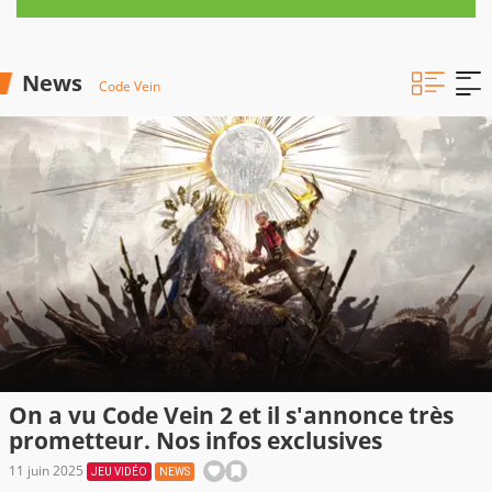
News
Code Vein
On a vu Code Vein 2 et il s'annonce très
prometteur. Nos infos exclusives
11 juin 2025
JEU VIDÉO
NEWS