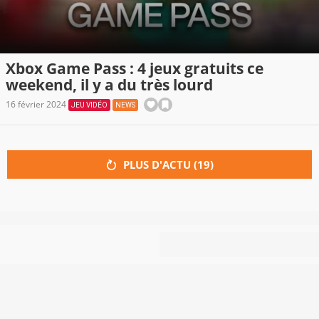
Xbox Game Pass : 4 jeux gratuits ce
weekend, il y a du très lourd
16 février 2024
JEU VIDÉO
NEWS
PLUS D'ACTU (
19
)