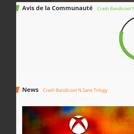
Avis de la Communauté
Crash Bandicoot N
News
Crash Bandicoot N.Sane Trilogy