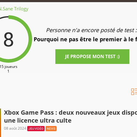
.Sane Trilogy
8
Personne n'a encore posté de test :
Pourquoi ne pas être le premier à le 
JE PROPOSE MON TEST :)
15 joueurs
1
Xbox Game Pass : deux nouveaux jeux disp
une licence ultra culte
08 août 2024
JEU VIDÉO
NEWS