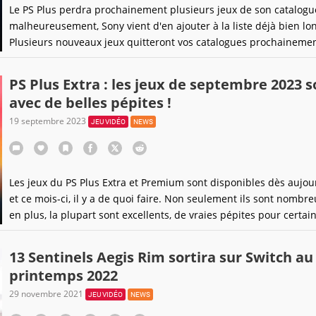
Le PS Plus perdra prochainement plusieurs jeux de son catalogu
malheureusement, Sony vient d'en ajouter à la liste déjà bien lo
Plusieurs nouveaux jeux quitteront vos catalogues prochainemen
de gros jeux encore une fois.
PS Plus Extra : les jeux de septembre 2023 s
avec de belles pépites !
19 septembre 2023
JEU VIDÉO
NEWS
Les jeux du PS Plus Extra et Premium sont disponibles dès aujour
et ce mois-ci, il y a de quoi faire. Non seulement ils sont nombre
en plus, la plupart sont excellents, de vraies pépites pour certain
13 Sentinels Aegis Rim sortira sur Switch au
printemps 2022
29 novembre 2021
JEU VIDÉO
NEWS